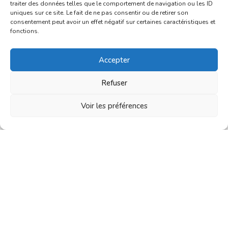
traiter des données telles que le comportement de navigation ou les ID
uniques sur ce site. Le fait de ne pas consentir ou de retirer son
consentement peut avoir un effet négatif sur certaines caractéristiques et
fonctions.
Accepter
Refuser
Voir les préférences
Essuie tout lavable « Sofia »
19,90
€