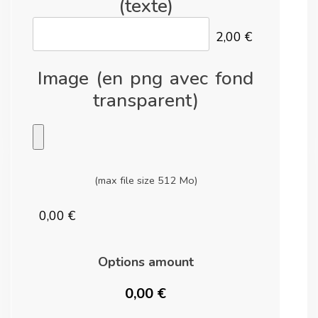
(texte)
2,00 €
Image (en png avec fond
transparent)
(max file size 512 Mo)
0,00 €
Options amount
0,00 €