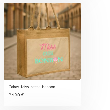
Cabas Miss casse bonbon
24,90
€