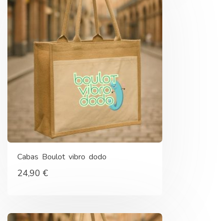
Cabas Boulot vibro dodo
24,90
€