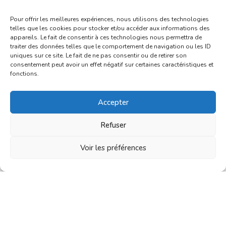
Pour offrir les meilleures expériences, nous utilisons des technologies
telles que les cookies pour stocker et/ou accéder aux informations des
appareils. Le fait de consentir à ces technologies nous permettra de
traiter des données telles que le comportement de navigation ou les ID
uniques sur ce site. Le fait de ne pas consentir ou de retirer son
consentement peut avoir un effet négatif sur certaines caractéristiques et
fonctions.
Accepter
Refuser
Voir les préférences
Cabas Perfection
24,90
€