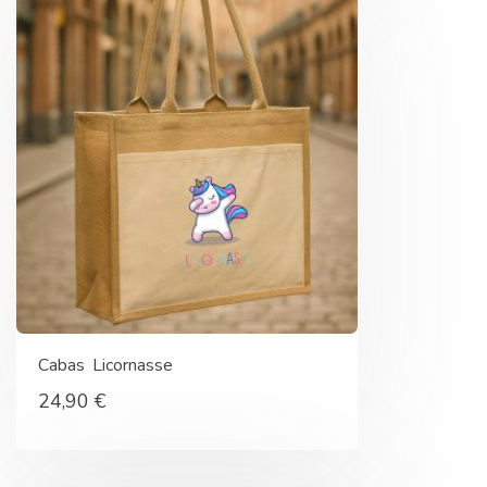
Cabas Licornasse
24,90
€