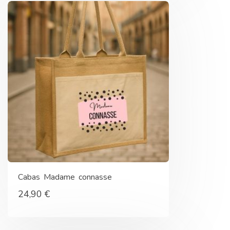
Cabas Madame connasse
24,90
€