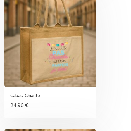
Cabas Chiante
24,90
€