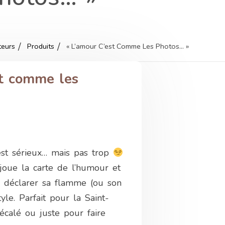
teurs
Produits
« L’amour C’est Comme Les Photos… »
st comme les
est sérieux… mais pas trop
joue la carte de l’humour et
r déclarer sa flamme (ou son
yle. Parfait pour la Saint-
écalé ou juste pour faire