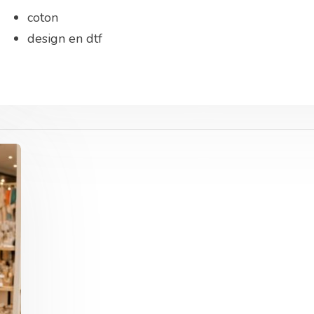
coton
design en dtf