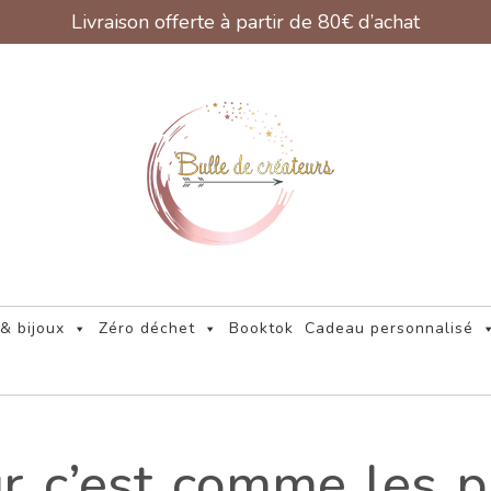
Livraison offerte à partir de 80€ d’achat
& bijoux
Zéro déchet
Booktok
Cadeau personnalisé
r c’est comme les 