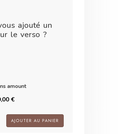
vous ajouté un
ur le verso ?
ons amount
0,00 €
AJOUTER AU PANIER