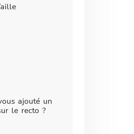
aille
vous ajouté un
ur le recto ?