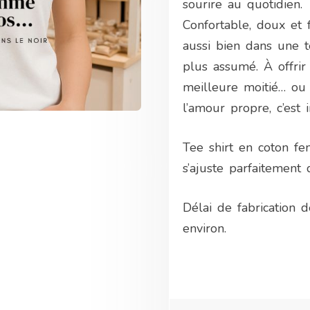
sourire au quotidien.
Confortable, doux et f
aussi bien dans une 
plus assumé. À offrir 
meilleure moitié… ou
l’amour propre, c’est
Tee shirt en coton fe
s’ajuste parfaitement
Délai de fabrication d
environ.