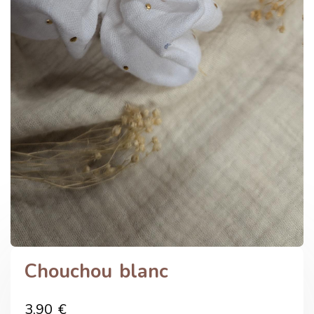
Chouchou blanc
3,90
€