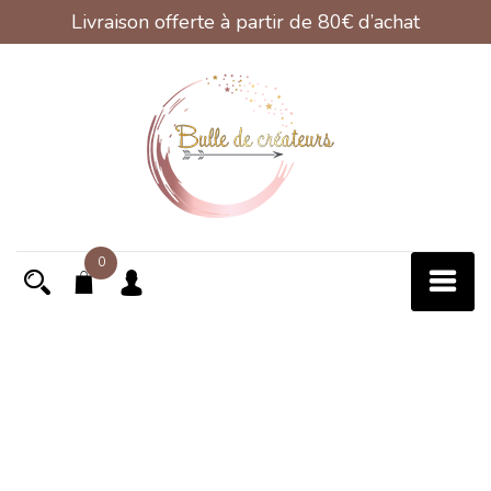
Livraison offerte à partir de 80€ d’achat
Skip
to
content
0