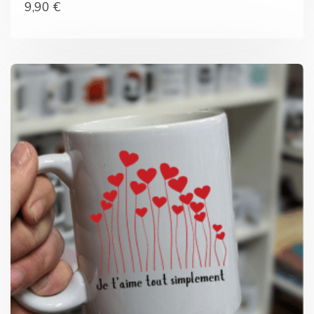
9,90
€