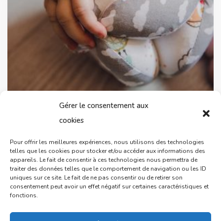
Gérer le consentement aux
cookies
Balle de préhension
59,90
€
Pour offrir les meilleures expériences, nous utilisons des technologies
telles que les cookies pour stocker et/ou accéder aux informations des
appareils. Le fait de consentir à ces technologies nous permettra de
traiter des données telles que le comportement de navigation ou les ID
uniques sur ce site. Le fait de ne pas consentir ou de retirer son
consentement peut avoir un effet négatif sur certaines caractéristiques et
fonctions.