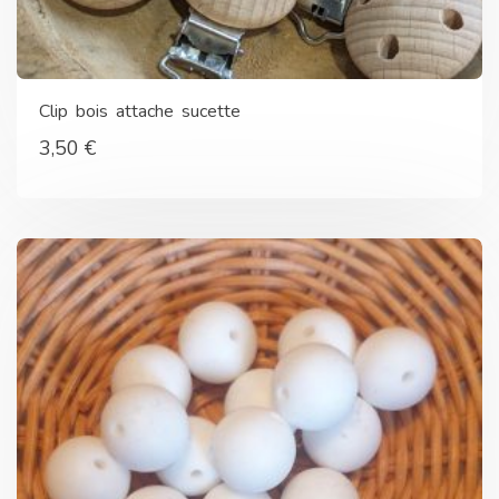
Clip bois attache sucette
3,50
€