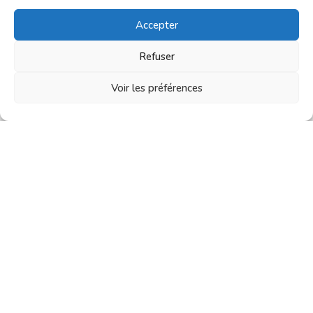
Accepter
Bracelet heishi
9,90
€
Refuser
Voir les préférences